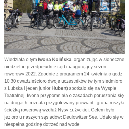
Wiedziała o tym
Iwona Kolińska
, organizując w słoneczne
niedzielne przedpołudnie rajd inaugurujący sezon
rowerowy 2022. Zgodnie z programem 24 kwietnia o godz.
10.30 dwadzieścioro dwoje uczestników (w tym siedmioro
z Lubska i jeden junior
Hubert
) spotkało się na Wyspie
Teatralnej. Iwona przypomniała o zasadach poruszania się
na drogach, rozdała przygotowany prowiant i grupa ruszyła
ścieżką rowerową wzdłuż Nysy Łużyckiej. Celem było
jezioro u naszych sąsiadów: Deulowitzer See. Udało się w
niespełna godzinę dotrzeć nad wodę.