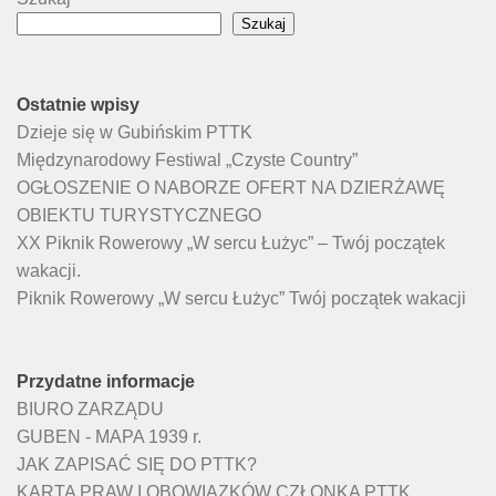
Szukaj
Ostatnie wpisy
Dzieje się w Gubińskim PTTK
Międzynarodowy Festiwal „Czyste Country”
OGŁOSZENIE O NABORZE OFERT NA DZIERŻAWĘ
OBIEKTU TURYSTYCZNEGO
XX Piknik Rowerowy „W sercu Łużyc” – Twój początek
wakacji.
Piknik Rowerowy „W sercu Łużyc” Twój początek wakacji
Przydatne informacje
BIURO ZARZĄDU
GUBEN - MAPA 1939 r.
JAK ZAPISAĆ SIĘ DO PTTK?
KARTA PRAW I OBOWIĄZKÓW CZŁONKA PTTK