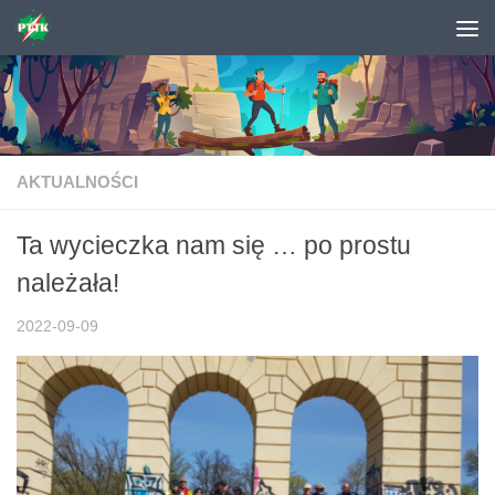
Skip to content
AKTUALNOŚCI
Ta wycieczka nam się … po prostu
należała!
2022-09-09