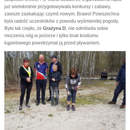
już wielokrotnie przygotowywała konkursy i zabawy,
zawsze zaskakując czymś nowym. Brawo! Powszechna
była radość uczestników z powodu wyśmienitej pogody.
Było tak ciepło, że
Grażyna D
, nie odmówiła sobie
moczenia nóg w jeziorze i tylko brak kostiumu
kąpielowego powstrzymał ją przed pływaniem.