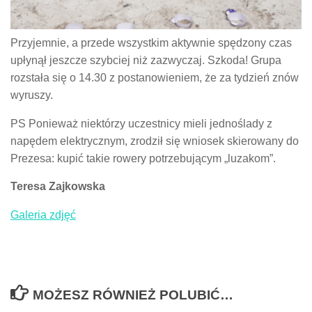
Przyjemnie, a przede wszystkim aktywnie spędzony czas
upłynął jeszcze szybciej niż zazwyczaj. Szkoda! Grupa
rozstała się o 14.30 z postanowieniem, że za tydzień znów
wyruszy.
PS Ponieważ niektórzy uczestnicy mieli jednoślady z
napędem elektrycznym, zrodził się wniosek skierowany do
Prezesa: kupić takie rowery potrzebującym „luzakom”.
Teresa Zajkowska
Galeria zdjęć
MOŻESZ RÓWNIEŻ POLUBIĆ…