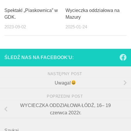
Spektakl „Piaskownica” w
Wycieczka oddziałowa na
GDK.
Mazury
2023-09-02
2025-01-24
ŚLEDŹ NAS NA FACEBOOK'U:
NASTĘPNY POST
Uwaga!
POPRZEDNI POST
WYCIECZKA ODDZIAŁOWA ŁÓDŹ, 16– 19
czerwca 2022r.
Szukaj