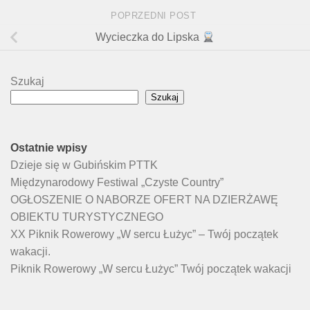
POPRZEDNI POST
Wycieczka do Lipska
Szukaj
Szukaj
Ostatnie wpisy
Dzieje się w Gubińskim PTTK
Międzynarodowy Festiwal „Czyste Country”
OGŁOSZENIE O NABORZE OFERT NA DZIERŻAWĘ
OBIEKTU TURYSTYCZNEGO
XX Piknik Rowerowy „W sercu Łużyc” – Twój początek
wakacji.
Piknik Rowerowy „W sercu Łużyc” Twój początek wakacji