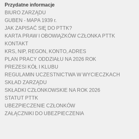
Przydatne informacje
BIURO ZARZĄDU
GUBEN - MAPA 1939 r.
JAK ZAPISAĆ SIĘ DO PTTK?
KARTA PRAW I OBOWIĄZKÓW CZŁONKA PTTK
KONTAKT
KRS, NIP, REGON, KONTO, ADRES
PLAN PRACY ODDZIAŁU NA 2026 ROK
PREZESI KÓŁ I KLUBU
REGULAMIN UCZESTNICTWA W WYCIECZKACH
SKŁAD ZARZĄDU
SKŁADKI CZŁONKOWSKIE NA ROK 2026
STATUT PTTK
UBEZPIECZENIE CZŁONKÓW
ZAŁĄCZNIKI DO UBEZPIECZENIA