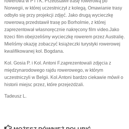
rowerowa w PTTK. Przedstawił trasę rowerową po
Norwegii, w której uczestniczył z kolegą. Omawianie trasy
odbyło się przy projekcji zdjęć. Jako drugą wycieczkę
rowerową przedstawił trasę po Borholmie, z której
zaprezentował własnoręcznie nakręcony film video.Jako
trzeci film obejrzeliśmy wycieczkę rowerem przez Australię.
Mieliśmy okazję zobaczyć książeczki turystyki rowerowej
kwalifikowanej kol. Bogdana.
Kol. Gosia P. i Kol. Antoni F.zaprezentowali zdjęcia z
międzynarodowego rajdu rowerowego, w którym
uczestniczyli w Belgii. Kol.Antoni bardzo ciekawie mówił o
historii miejsc przez, które przejeżdżali.
Tadeusz L.