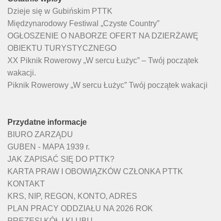
Dzieje się w Gubińskim PTTK
Międzynarodowy Festiwal „Czyste Country”
OGŁOSZENIE O NABORZE OFERT NA DZIERŻAWĘ
OBIEKTU TURYSTYCZNEGO
XX Piknik Rowerowy „W sercu Łużyc” – Twój początek
wakacji.
Piknik Rowerowy „W sercu Łużyc” Twój początek wakacji
Przydatne informacje
BIURO ZARZĄDU
GUBEN - MAPA 1939 r.
JAK ZAPISAĆ SIĘ DO PTTK?
KARTA PRAW I OBOWIĄZKÓW CZŁONKA PTTK
KONTAKT
KRS, NIP, REGON, KONTO, ADRES
PLAN PRACY ODDZIAŁU NA 2026 ROK
PREZESI KÓŁ I KLUBU