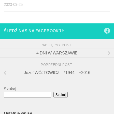
2023-09-25
ŚLEDŹ NAS NA FACEBOOK'U:
NASTĘPNY POST
4 DNI W WARSZAWIE
POPRZEDNI POST
Józef WÓJTOWICZ – *1944 – +2016
Szukaj
Szukaj
Ostatnie wpisy