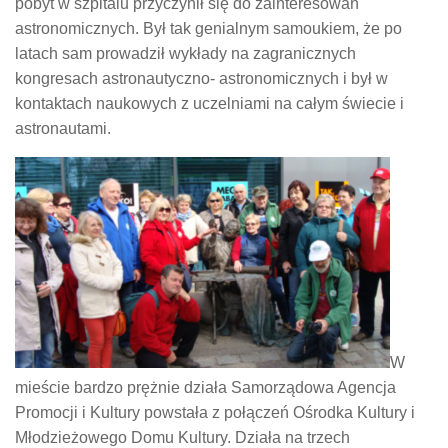
pobyt w szpitalu przyczynił się do zainteresowań
astronomicznych. Był tak genialnym samoukiem, że po
latach sam prowadził wykłady na zagranicznych
kongresach astronautyczno- astronomicznych i był w
kontaktach naukowych z uczelniami na całym świecie i
astronautami.
W
mieście bardzo prężnie działa Samorządowa Agencja
Promocji i Kultury powstała z połączeń Ośrodka Kultury i
Młodzieżowego Domu Kultury. Działa na trzech