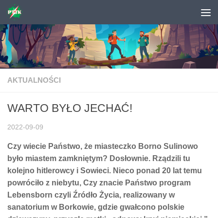
Skip to content
AKTUALNOŚCI
WARTO BYŁO JECHAĆ!
2022-09-09
Czy wiecie Państwo, że miasteczko Borno Sulinowo
było miastem zamkniętym? Dosłownie. Rządzili tu
kolejno hitlerowcy i Sowieci. Nieco ponad 20 lat temu
powróciło z niebytu, Czy znacie Państwo program
Lebensborn czyli Źródło Życia, realizowany w
sanatorium w Borkowie, gdzie gwałcono polskie