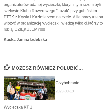
organizatorów udanej wycieczki, którymi tym razem byli
szefowie Klubu Rowerowego ”Luzak” przy gubińskim
PTTK z Krysia i Kazimierzem na czele. A ile pracy trzeba
włożyć w organizację wycieczki, wiedzą tylko ci,którzy to
robią. DZIĘKUJEMY!!!!!
Kaśka Janina Izdebska
MOŻESZ RÓWNIEŻ POLUBIĆ…
Grzybobranie
2023-09-19
Wycieczka KT 1