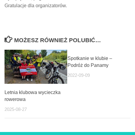
Gratulacje dla organizatorów.
MOŻESZ RÓWNIEŻ POLUBIĆ…
Spotkanie w klubie –
Podróż do Panamy
2022-09-09
Letnia klubowa wycieczka
rowerowa
2025-08-27