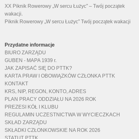
XX Piknik Rowerowy „W sercu Łużyc” – Twój początek
wakacji.
Piknik Rowerowy „W sercu Łużyc” Twój początek wakacji
Przydatne informacje
BIURO ZARZĄDU
GUBEN - MAPA 1939 r.
JAK ZAPISAĆ SIĘ DO PTTK?
KARTA PRAW I OBOWIĄZKÓW CZŁONKA PTTK
KONTAKT
KRS, NIP, REGON, KONTO, ADRES
PLAN PRACY ODDZIAŁU NA 2026 ROK
PREZESI KÓŁ I KLUBU
REGULAMIN UCZESTNICTWA W WYCIECZKACH
SKŁAD ZARZĄDU
SKŁADKI CZŁONKOWSKIE NA ROK 2026
STATUT PTTK