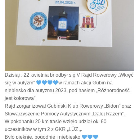
Dzisiaj , 22 kwietnia br odbył się V Rajd Rowerowy „Wkręć
się w autyzm”
w ramach akcji Gubin na
niebiesko dla autyzmu 2023, pod hasłem „Różnorodność
jest kolorowa”.
Rajd zorganizował Gubiński Klub Rowerowy „Bidon” oraz
Stowarzyszenie Pomocy Autystycznym „Dalej Razem”.
W pokonaniu 20 km trasie wzięło udział ok. 80
uczestników w tym 2 z GKR „LÙZ „.
Było pięknie, pogodnie i niebiesko