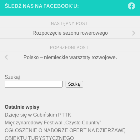
ŚLEDŹ NAS NA FACEBOOK'U:
NASTĘPNY POST
Rozpoczęcie sezonu rowerowego
POPRZEDNI POST
Polsko – niemieckie warsztaty rozwojowe.
Szukaj
Szukaj
Ostatnie wpisy
Dzieje się w Gubińskim PTTK
Międzynarodowy Festiwal „Czyste Country”
OGŁOSZENIE O NABORZE OFERT NA DZIERŻAWĘ
OBIEKTU TURYSTYCZNEGO