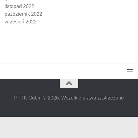
listopad 2022
październik 2022
wrzesień 2022
PTTK Gubin © 2026. Wszelkie prawa zastrzeżone