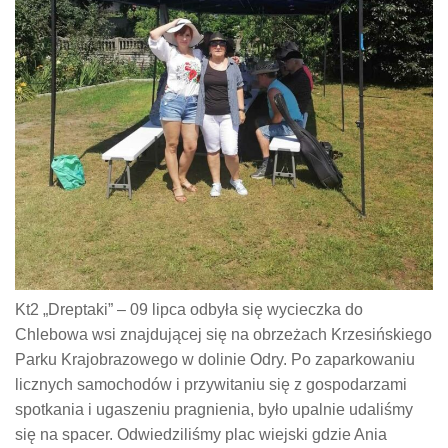
Kt2 „Dreptaki” – 09 lipca odbyła się wycieczka do
Chlebowa wsi znajdującej się na obrzeżach Krzesińskiego
Parku Krajobrazowego w dolinie Odry. Po zaparkowaniu
licznych samochodów i przywitaniu się z gospodarzami
spotkania i ugaszeniu pragnienia, było upalnie udaliśmy
się na spacer. Odwiedziliśmy plac wiejski gdzie Ania