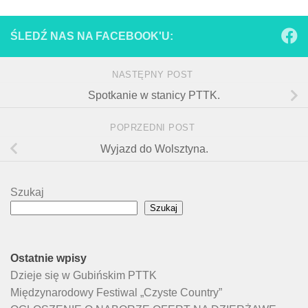
ŚLEDŹ NAS NA FACEBOOK'U:
NASTĘPNY POST
Spotkanie w stanicy PTTK.
POPRZEDNI POST
Wyjazd do Wolsztyna.
Szukaj
Szukaj
Ostatnie wpisy
Dzieje się w Gubińskim PTTK
Międzynarodowy Festiwal „Czyste Country”