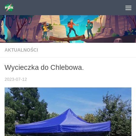
Skip to content
AKTUALNOŚCI
Wycieczka do Chlebowa.
2023-07-12