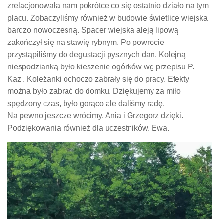
zrelacjonowała nam pokrótce co się ostatnio działo na tym
placu. Zobaczyliśmy również w budowie świetlicę wiejska
bardzo nowoczesną. Spacer wiejska aleją lipową
zakończył się na stawię rybnym. Po powrocie
przystąpiliśmy do degustacji pysznych dań. Kolejną
niespodzianką było kieszenie ogórków wg przepisu P.
Kazi. Koleżanki ochoczo zabrały się do pracy. Efekty
można było zabrać do domku. Dziękujemy za miło
spędzony czas, było gorąco ale daliśmy radę.
Na pewno jeszcze wrócimy. Ania i Grzegorz dzięki.
Podziękowania również dla uczestników. Ewa.