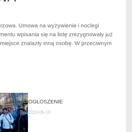
Gorzowa. Umowa na wyżywienie i noclegi
entu wpisania się na listę zrezygnowały już
e miejsce znalazły inną osobę. W przeciwnym
OGŁOSZENIE
2023-06-13