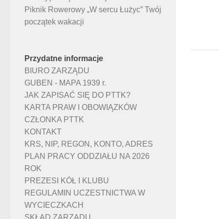
Piknik Rowerowy „W sercu Łużyc” Twój
początek wakacji
Przydatne informacje
BIURO ZARZĄDU
GUBEN - MAPA 1939 r.
JAK ZAPISAĆ SIĘ DO PTTK?
KARTA PRAW I OBOWIĄZKÓW
CZŁONKA PTTK
KONTAKT
KRS, NIP, REGON, KONTO, ADRES
PLAN PRACY ODDZIAŁU NA 2026
ROK
PREZESI KÓŁ I KLUBU
REGULAMIN UCZESTNICTWA W
WYCIECZKACH
SKŁAD ZARZĄDU