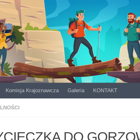
Komisja Krajoznawcza
Galeria
KONTAKT
LNOŚCI
CIECZKA DO GORZO