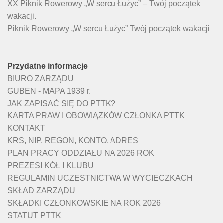
XX Piknik Rowerowy „W sercu Łużyc” – Twój początek
wakacji.
Piknik Rowerowy „W sercu Łużyc” Twój początek wakacji
Przydatne informacje
BIURO ZARZĄDU
GUBEN - MAPA 1939 r.
JAK ZAPISAĆ SIĘ DO PTTK?
KARTA PRAW I OBOWIĄZKÓW CZŁONKA PTTK
KONTAKT
KRS, NIP, REGON, KONTO, ADRES
PLAN PRACY ODDZIAŁU NA 2026 ROK
PREZESI KÓŁ I KLUBU
REGULAMIN UCZESTNICTWA W WYCIECZKACH
SKŁAD ZARZĄDU
SKŁADKI CZŁONKOWSKIE NA ROK 2026
STATUT PTTK