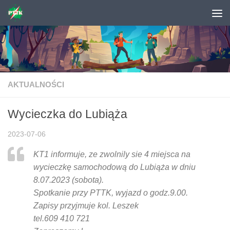
Skip to content
AKTUALNOŚCI
Wycieczka do Lubiąża
2023-07-06
KT1 informuje, ze zwolnily sie 4 miejsca na
wycieczkę samochodową do Lubiąża w dniu
8.07.2023 (sobota).
Spotkanie przy PTTK, wyjazd o godz.9.00.
Zapisy przyjmuje kol. Leszek
tel.609 410 721