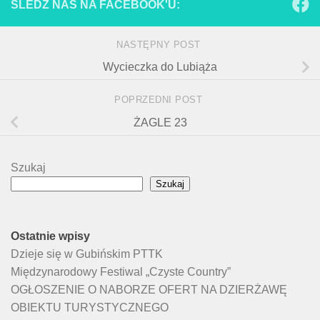
ŚLEDŹ NAS NA FACEBOOK'U:
NASTĘPNY POST
Wycieczka do Lubiąża
POPRZEDNI POST
ŻAGLE 23
Szukaj
Szukaj
Ostatnie wpisy
Dzieje się w Gubińskim PTTK
Międzynarodowy Festiwal „Czyste Country”
OGŁOSZENIE O NABORZE OFERT NA DZIERŻAWĘ
OBIEKTU TURYSTYCZNEGO