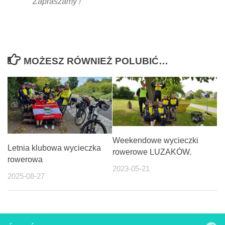
Zapraszamy !
MOŻESZ RÓWNIEŻ POLUBIĆ…
Weekendowe wycieczki
Letnia klubowa wycieczka
rowerowe LUZAKÓW.
rowerowa
2023-05-21
2025-08-27