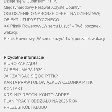
Dzieje się w Gubińskim PTTK
Międzynarodowy Festiwal „Czyste Country”
OGŁOSZENIE O NABORZE OFERT NA DZIERŻAWĘ
OBIEKTU TURYSTYCZNEGO
XX Piknik Rowerowy „W sercu Łużyc” – Twój początek
wakacji.
Piknik Rowerowy „W sercu Łużyc” Twój początek wakacji
Przydatne informacje
BIURO ZARZĄDU
GUBEN - MAPA 1939 r.
JAK ZAPISAĆ SIĘ DO PTTK?
KARTA PRAW I OBOWIĄZKÓW CZŁONKA PTTK
KONTAKT
KRS, NIP, REGON, KONTO, ADRES
PLAN PRACY ODDZIAŁU NA 2026 ROK
PREZESI KÓŁ I KLUBU