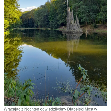
Wracając z Nochten odwiedziłyśmy Diabelski Most w