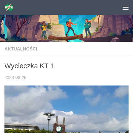
Skip to content
AKTUALNOŚCI
Wycieczka KT 1
2023-09-25