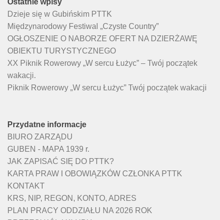
Ostatnie wpisy
Dzieje się w Gubińskim PTTK
Międzynarodowy Festiwal „Czyste Country”
OGŁOSZENIE O NABORZE OFERT NA DZIERŻAWĘ
OBIEKTU TURYSTYCZNEGO
XX Piknik Rowerowy „W sercu Łużyc” – Twój początek
wakacji.
Piknik Rowerowy „W sercu Łużyc” Twój początek wakacji
Przydatne informacje
BIURO ZARZĄDU
GUBEN - MAPA 1939 r.
JAK ZAPISAĆ SIĘ DO PTTK?
KARTA PRAW I OBOWIĄZKÓW CZŁONKA PTTK
KONTAKT
KRS, NIP, REGON, KONTO, ADRES
PLAN PRACY ODDZIAŁU NA 2026 ROK