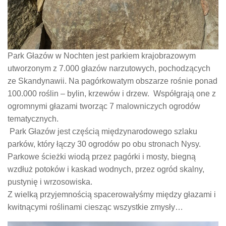
Park Głazów w Nochten jest parkiem krajobrazowym
utworzonym z 7.000 głazów narzutowych, pochodzących
ze Skandynawii. Na pagórkowatym obszarze rośnie ponad
100.000 roślin – bylin, krzewów i drzew. Współgrają one z
ogromnymi głazami tworząc 7 malowniczych ogrodów
tematycznych.
Park Głazów jest częścią międzynarodowego szlaku
parków, który łączy 30 ogrodów po obu stronach Nysy.
Parkowe ścieżki wiodą przez pagórki i mosty, biegną
wzdłuż potoków i kaskad wodnych, przez ogród skalny,
pustynię i wrzosowiska.
Z wielką przyjemnością spacerowałyśmy między głazami i
kwitnącymi roślinami ciesząc wszystkie zmysły…