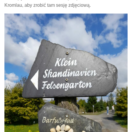
Kromlau, aby zrobić tam sesję zdjęciową.