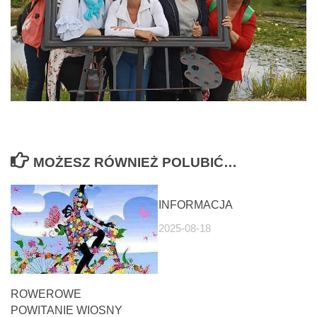
MOŻESZ RÓWNIEŻ POLUBIĆ…
INFORMACJA
2025-08-18
ROWEROWE
POWITANIE WIOSNY