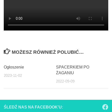
MOŻESZ RÓWNIEŻ POLUBIĆ…
Ogłoszenie
SPACERKIEM PO
ŻAGANIU
2023-11-02
2022-09-09
ŚLEDŹ NAS NA FACEBOOK'U: