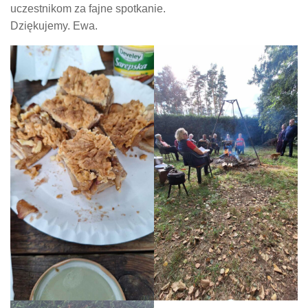
uczestnikom za fajne spotkanie.
Dziękujemy. Ewa.