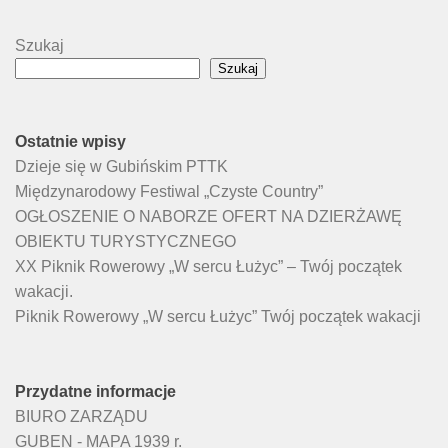
Szukaj
Szukaj
Ostatnie wpisy
Dzieje się w Gubińskim PTTK
Międzynarodowy Festiwal „Czyste Country”
OGŁOSZENIE O NABORZE OFERT NA DZIERŻAWĘ
OBIEKTU TURYSTYCZNEGO
XX Piknik Rowerowy „W sercu Łużyc” – Twój początek
wakacji.
Piknik Rowerowy „W sercu Łużyc” Twój początek wakacji
Przydatne informacje
BIURO ZARZĄDU
GUBEN - MAPA 1939 r.