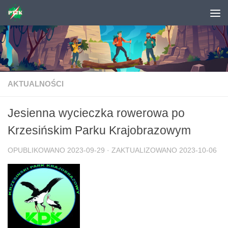
Skip to content
AKTUALNOŚCI
Jesienna wycieczka rowerowa po
Krzesińskim Parku Krajobrazowym
OPUBLIKOWANO
2023-09-29
· ZAKTUALIZOWANO
2023-10-06