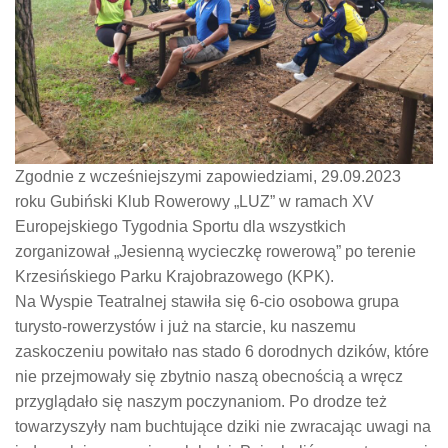
Zgodnie z wcześniejszymi zapowiedziami, 29.09.2023
roku Gubiński Klub Rowerowy „LUZ” w ramach XV
Europejskiego Tygodnia Sportu dla wszystkich
zorganizował „Jesienną wycieczkę rowerową” po terenie
Krzesińskiego Parku Krajobrazowego (KPK).
Na Wyspie Teatralnej stawiła się 6-cio osobowa grupa
turysto-rowerzystów i już na starcie, ku naszemu
zaskoczeniu powitało nas stado 6 dorodnych dzików, które
nie przejmowały się zbytnio naszą obecnością a wręcz
przyglądało się naszym poczynaniom. Po drodze też
towarzyszyły nam buchtujące dziki nie zwracając uwagi na