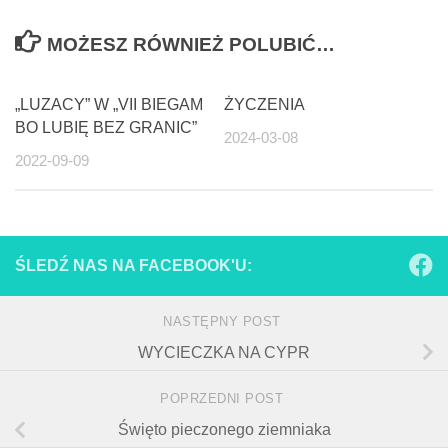
MOŻESZ RÓWNIEŻ POLUBIĆ…
„LUZACY” W „VII BIEGAM
ŻYCZENIA
BO LUBIĘ BEZ GRANIC”
2024-03-08
2022-09-09
ŚLEDŹ NAS NA FACEBOOK'U:
NASTĘPNY POST
WYCIECZKA NA CYPR
POPRZEDNI POST
Święto pieczonego ziemniaka