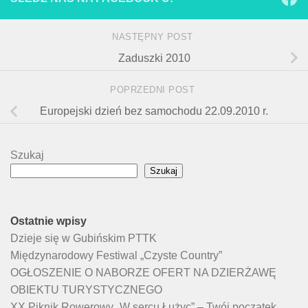
NASTĘPNY POST
Zaduszki 2010
POPRZEDNI POST
Europejski dzień bez samochodu 22.09.2010 r.
Szukaj
Szukaj
Ostatnie wpisy
Dzieje się w Gubińskim PTTK
Międzynarodowy Festiwal „Czyste Country”
OGŁOSZENIE O NABORZE OFERT NA DZIERŻAWĘ
OBIEKTU TURYSTYCZNEGO
XX Piknik Rowerowy „W sercu Łużyc” – Twój początek