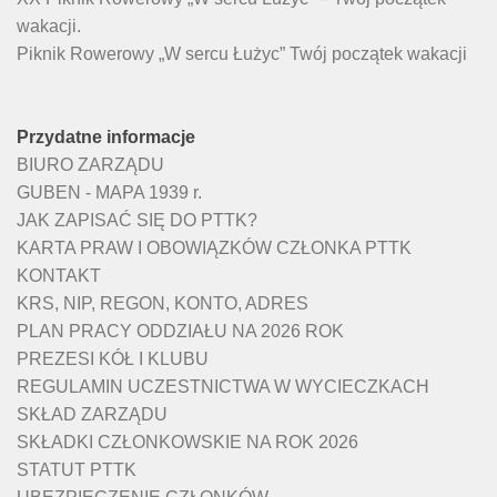
wakacji.
Piknik Rowerowy „W sercu Łużyc” Twój początek wakacji
Przydatne informacje
BIURO ZARZĄDU
GUBEN - MAPA 1939 r.
JAK ZAPISAĆ SIĘ DO PTTK?
KARTA PRAW I OBOWIĄZKÓW CZŁONKA PTTK
KONTAKT
KRS, NIP, REGON, KONTO, ADRES
PLAN PRACY ODDZIAŁU NA 2026 ROK
PREZESI KÓŁ I KLUBU
REGULAMIN UCZESTNICTWA W WYCIECZKACH
SKŁAD ZARZĄDU
SKŁADKI CZŁONKOWSKIE NA ROK 2026
STATUT PTTK