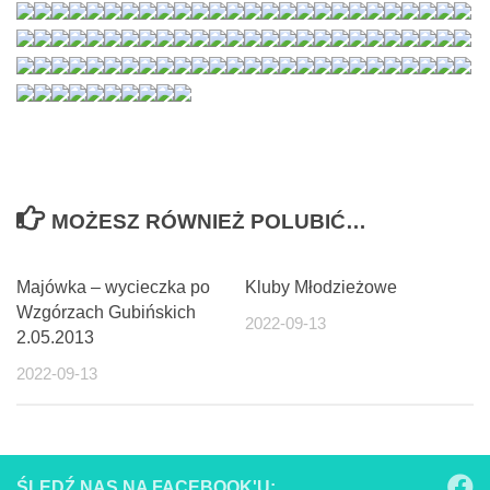
MOŻESZ RÓWNIEŻ POLUBIĆ…
Majówka – wycieczka po
Kluby Młodzieżowe
Wzgórzach Gubińskich
2022-09-13
2.05.2013
2022-09-13
ŚLEDŹ NAS NA FACEBOOK'U: