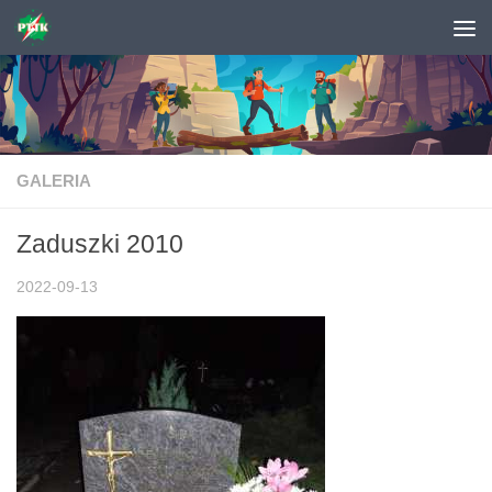
Skip to content
GALERIA
Zaduszki 2010
2022-09-13