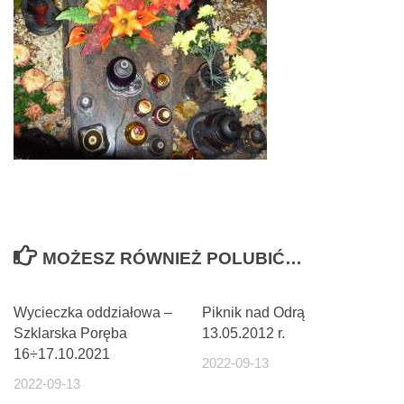
MOŻESZ RÓWNIEŻ POLUBIĆ…
Wycieczka oddziałowa –
Piknik nad Odrą
Szklarska Poręba
13.05.2012 r.
16÷17.10.2021
2022-09-13
2022-09-13