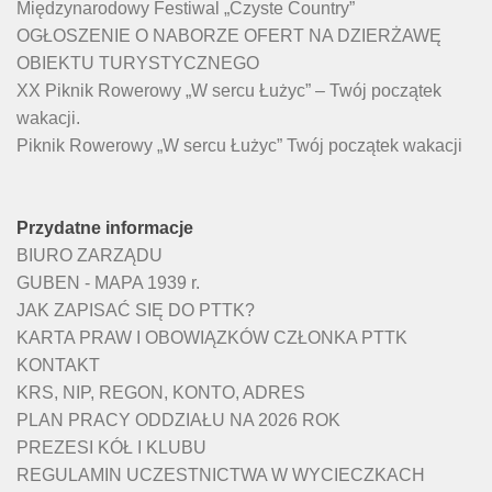
Międzynarodowy Festiwal „Czyste Country”
OGŁOSZENIE O NABORZE OFERT NA DZIERŻAWĘ
OBIEKTU TURYSTYCZNEGO
XX Piknik Rowerowy „W sercu Łużyc” – Twój początek
wakacji.
Piknik Rowerowy „W sercu Łużyc” Twój początek wakacji
Przydatne informacje
BIURO ZARZĄDU
GUBEN - MAPA 1939 r.
JAK ZAPISAĆ SIĘ DO PTTK?
KARTA PRAW I OBOWIĄZKÓW CZŁONKA PTTK
KONTAKT
KRS, NIP, REGON, KONTO, ADRES
PLAN PRACY ODDZIAŁU NA 2026 ROK
PREZESI KÓŁ I KLUBU
REGULAMIN UCZESTNICTWA W WYCIECZKACH