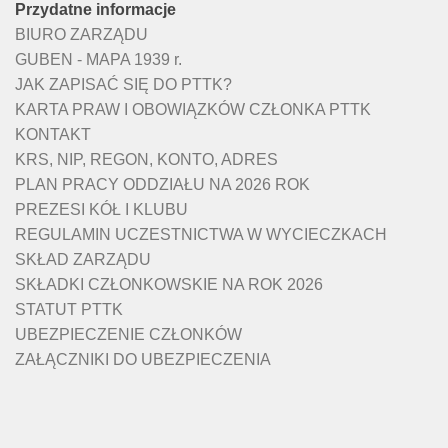
Przydatne informacje
BIURO ZARZĄDU
GUBEN - MAPA 1939 r.
JAK ZAPISAĆ SIĘ DO PTTK?
KARTA PRAW I OBOWIĄZKÓW CZŁONKA PTTK
KONTAKT
KRS, NIP, REGON, KONTO, ADRES
PLAN PRACY ODDZIAŁU NA 2026 ROK
PREZESI KÓŁ I KLUBU
REGULAMIN UCZESTNICTWA W WYCIECZKACH
SKŁAD ZARZĄDU
SKŁADKI CZŁONKOWSKIE NA ROK 2026
STATUT PTTK
UBEZPIECZENIE CZŁONKÓW
ZAŁĄCZNIKI DO UBEZPIECZENIA