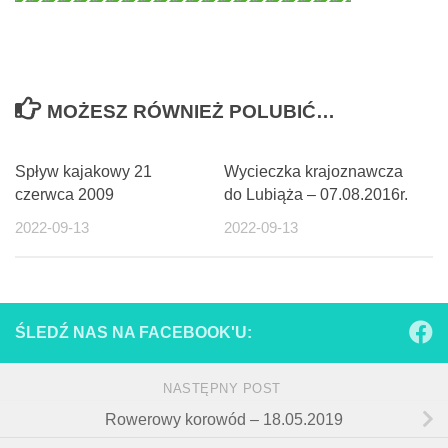
MOŻESZ RÓWNIEŻ POLUBIĆ…
Spływ kajakowy 21
Wycieczka krajoznawcza
czerwca 2009
do Lubiąża – 07.08.2016r.
2022-09-13
2022-09-13
ŚLEDŹ NAS NA FACEBOOK'U:
NASTĘPNY POST
Rowerowy korowód – 18.05.2019