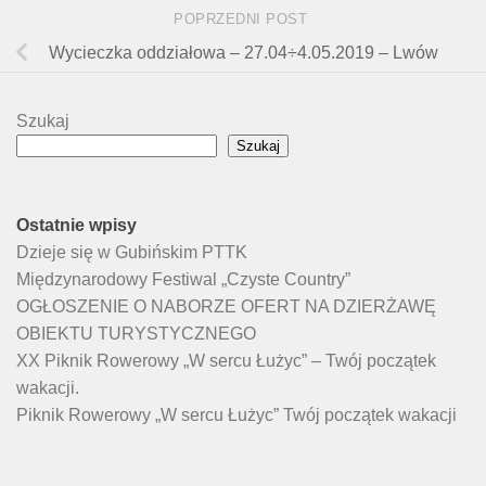
POPRZEDNI POST
Wycieczka oddziałowa – 27.04÷4.05.2019 – Lwów
Szukaj
Szukaj
Ostatnie wpisy
Dzieje się w Gubińskim PTTK
Międzynarodowy Festiwal „Czyste Country”
OGŁOSZENIE O NABORZE OFERT NA DZIERŻAWĘ
OBIEKTU TURYSTYCZNEGO
XX Piknik Rowerowy „W sercu Łużyc” – Twój początek
wakacji.
Piknik Rowerowy „W sercu Łużyc” Twój początek wakacji