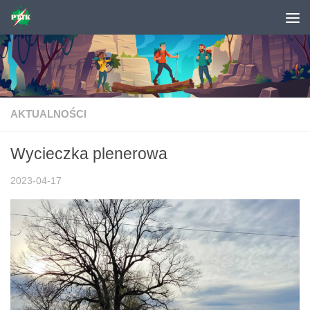
Skip to content
AKTUALNOŚCI
Wycieczka plenerowa
2023-04-17