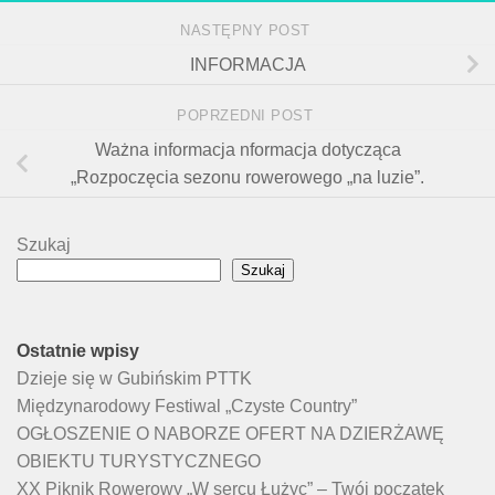
NASTĘPNY POST
INFORMACJA
POPRZEDNI POST
Ważna informacja nformacja dotycząca
„Rozpoczęcia sezonu rowerowego „na luzie”.
Szukaj
Szukaj
Ostatnie wpisy
Dzieje się w Gubińskim PTTK
Międzynarodowy Festiwal „Czyste Country”
OGŁOSZENIE O NABORZE OFERT NA DZIERŻAWĘ
OBIEKTU TURYSTYCZNEGO
XX Piknik Rowerowy „W sercu Łużyc” – Twój początek