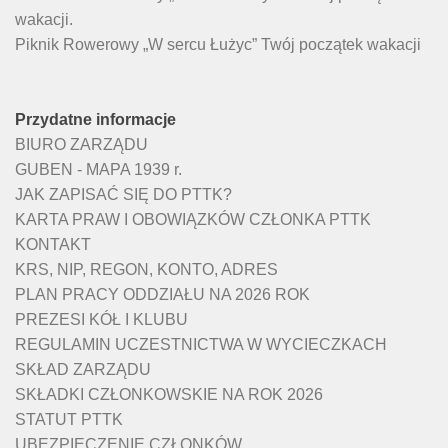
wakacji.
Piknik Rowerowy „W sercu Łużyc” Twój początek wakacji
Przydatne informacje
BIURO ZARZĄDU
GUBEN - MAPA 1939 r.
JAK ZAPISAĆ SIĘ DO PTTK?
KARTA PRAW I OBOWIĄZKÓW CZŁONKA PTTK
KONTAKT
KRS, NIP, REGON, KONTO, ADRES
PLAN PRACY ODDZIAŁU NA 2026 ROK
PREZESI KÓŁ I KLUBU
REGULAMIN UCZESTNICTWA W WYCIECZKACH
SKŁAD ZARZĄDU
SKŁADKI CZŁONKOWSKIE NA ROK 2026
STATUT PTTK
UBEZPIECZENIE CZŁONKÓW