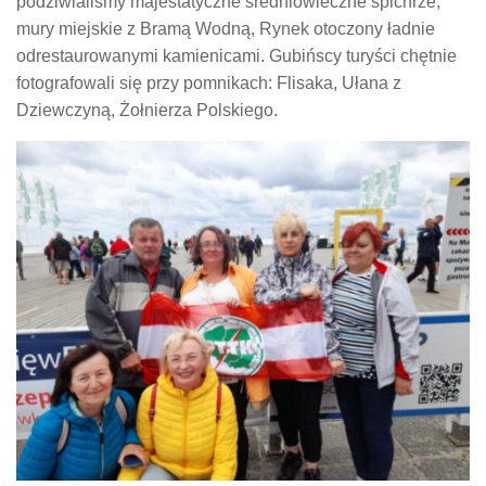
podziwialiśmy majestatyczne średniowieczne spichrze,
mury miejskie z Bramą Wodną, Rynek otoczony ładnie
odrestaurowanymi kamienicami. Gubińscy turyści chętnie
fotografowali się przy pomnikach: Flisaka, Ułana z
Dziewczyną, Żołnierza Polskiego.