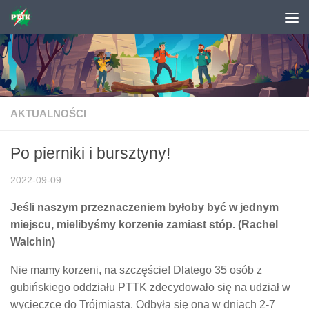
Skip to content
AKTUALNOŚCI
Po pierniki i bursztyny!
2022-09-09
Jeśli naszym przeznaczeniem byłoby być w jednym
miejscu, mielibyśmy korzenie zamiast stóp. (Rachel
Walchin)
Nie mamy korzeni, na szczęście! Dlatego 35 osób z
gubińskiego oddziału PTTK zdecydowało się na udział w
wycieczce do Trójmiasta. Odbyła się ona w dniach 2-7