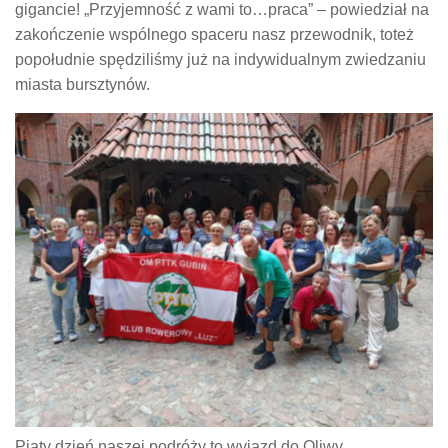
gigancie! „Przyjemność z wami to…praca” – powiedział na
zakończenie wspólnego spaceru nasz przewodnik, toteż
popołudnie spędziliśmy już na indywidualnym zwiedzaniu
miasta bursztynów.
Piąty dzień naszej podróży to wyjazd do Oliwy