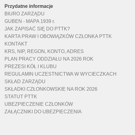
Przydatne informacje
BIURO ZARZĄDU
GUBEN - MAPA 1939 r.
JAK ZAPISAĆ SIĘ DO PTTK?
KARTA PRAW I OBOWIĄZKÓW CZŁONKA PTTK
KONTAKT
KRS, NIP, REGON, KONTO, ADRES
PLAN PRACY ODDZIAŁU NA 2026 ROK
PREZESI KÓŁ I KLUBU
REGULAMIN UCZESTNICTWA W WYCIECZKACH
SKŁAD ZARZĄDU
SKŁADKI CZŁONKOWSKIE NA ROK 2026
STATUT PTTK
UBEZPIECZENIE CZŁONKÓW
ZAŁĄCZNIKI DO UBEZPIECZENIA