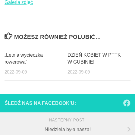
Galeria zdjęć
MOŻESZ RÓWNIEŻ POLUBIĆ…
„Letnia wycieczka
DZIEŃ KOBIET W PTTK
rowerowa”
W GUBINIE!
2022-09-09
2022-09-09
ŚLEDŹ NAS NA FACEBOOK'U:
NASTĘPNY POST
Niedziela była nasza!