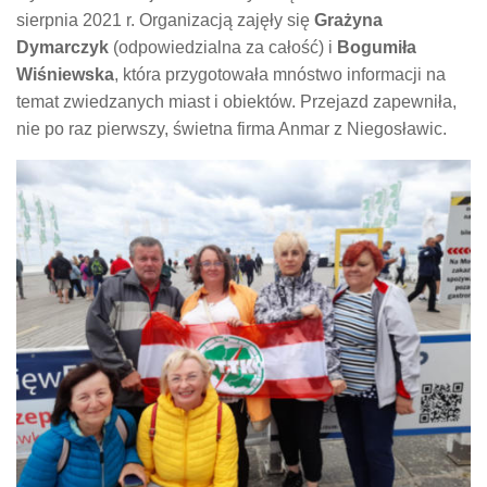
sierpnia 2021 r. Organizacją zajęły się
Grażyna
Dymarczyk
(odpowiedzialna za całość) i
Bogumiła
Wiśniewska
, która przygotowała mnóstwo informacji na
temat zwiedzanych miast i obiektów. Przejazd zapewniła,
nie po raz pierwszy, świetna firma Anmar z Niegosławic.