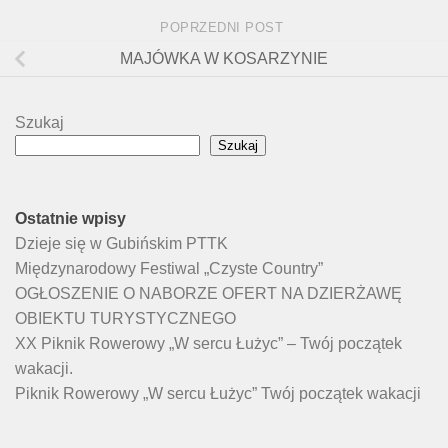
POPRZEDNI POST
MAJÓWKA W KOSARZYNIE
Szukaj
Szukaj
Ostatnie wpisy
Dzieje się w Gubińskim PTTK
Międzynarodowy Festiwal „Czyste Country”
OGŁOSZENIE O NABORZE OFERT NA DZIERŻAWĘ
OBIEKTU TURYSTYCZNEGO
XX Piknik Rowerowy „W sercu Łużyc” – Twój początek
wakacji.
Piknik Rowerowy „W sercu Łużyc” Twój początek wakacji