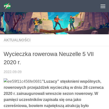
Skip to content
AKTUALNOŚCI
Wycieczka rowerowa Neuzelle 5 VII
2020 r.
2022-09-09
”Luzacy” stęsknieni wspólnych,
rowerowych przejażdżek wycieczką w dniu 28 czerwca
2020 r. zainaugurowali wreszcie sezon rowerowy. W
pamięci uczestników zapisała się ona jako
czereśniowa, bowiem największą atrakcją było