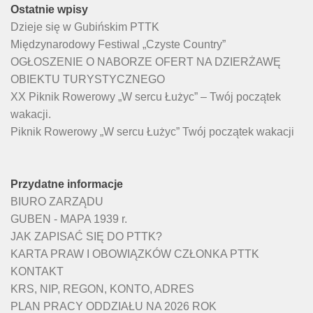
Ostatnie wpisy
Dzieje się w Gubińskim PTTK
Międzynarodowy Festiwal „Czyste Country”
OGŁOSZENIE O NABORZE OFERT NA DZIERŻAWĘ
OBIEKTU TURYSTYCZNEGO
XX Piknik Rowerowy „W sercu Łużyc” – Twój początek
wakacji.
Piknik Rowerowy „W sercu Łużyc” Twój początek wakacji
Przydatne informacje
BIURO ZARZĄDU
GUBEN - MAPA 1939 r.
JAK ZAPISAĆ SIĘ DO PTTK?
KARTA PRAW I OBOWIĄZKÓW CZŁONKA PTTK
KONTAKT
KRS, NIP, REGON, KONTO, ADRES
PLAN PRACY ODDZIAŁU NA 2026 ROK