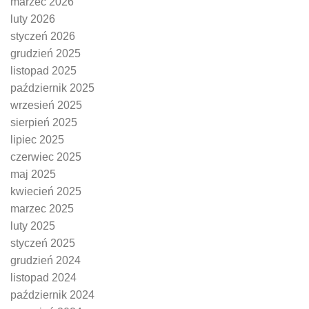
marzec 2026
luty 2026
styczeń 2026
grudzień 2025
listopad 2025
październik 2025
wrzesień 2025
sierpień 2025
lipiec 2025
czerwiec 2025
maj 2025
kwiecień 2025
marzec 2025
luty 2025
styczeń 2025
grudzień 2024
listopad 2024
październik 2024