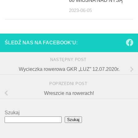
60 WIOSNA NAD NYSĄ
2023-06-05
ŚLEDŹ NAS NA FACEBOOK'U:
NASTĘPNY POST
Wycieczka rowerowa GKR „LUZ” 12.07.2020r.
POPRZEDNI POST
Wreszcie na rowerach!
Szukaj
Szukaj