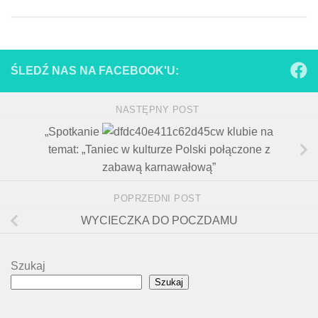
ŚLEDŹ NAS NA FACEBOOK'U:
NASTĘPNY POST
„Spotkanie
w klubie na
temat: „Taniec w kulturze Polski połączone z
zabawą karnawałową”
POPRZEDNI POST
WYCIECZKA DO POCZDAMU
Szukaj
Szukaj