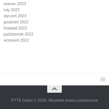
marzec 2023
luty 2023
styczeń 2023
grudzień 2022
listopad 2022
październik 2022
wrzesień 2022
PTTK Gubin © 2026. Wszelkie prawa zastrzeżone