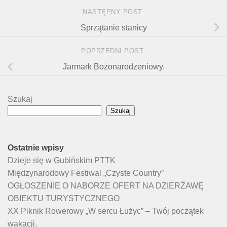
NASTĘPNY POST
Sprzątanie stanicy
POPRZEDNI POST
Jarmark Bożonarodzeniowy.
Szukaj
Szukaj
Ostatnie wpisy
Dzieje się w Gubińskim PTTK
Międzynarodowy Festiwal „Czyste Country”
OGŁOSZENIE O NABORZE OFERT NA DZIERŻAWĘ
OBIEKTU TURYSTYCZNEGO
XX Piknik Rowerowy „W sercu Łużyc” – Twój początek
wakacji.