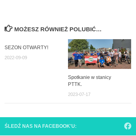
MOŻESZ RÓWNIEŻ POLUBIĆ…
SEZON OTWARTY!
2022-09-09
Spotkanie w stanicy
PTTK.
2023-07-17
ŚLEDŹ NAS NA FACEBOOK'U: