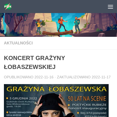
Skip to content
AKTUALNOŚCI
KONCERT GRAŻYNY
ŁOBASZEWSKIEJ
OPUBLIKOWANO
2022-11-16
· ZAKTUALIZOWANO
2022-11-17