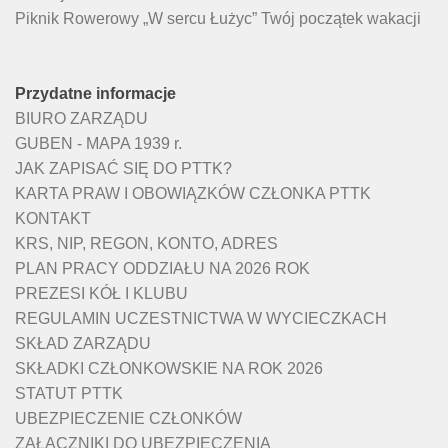
Piknik Rowerowy „W sercu Łużyc” Twój początek wakacji
Przydatne informacje
BIURO ZARZĄDU
GUBEN - MAPA 1939 r.
JAK ZAPISAĆ SIĘ DO PTTK?
KARTA PRAW I OBOWIĄZKÓW CZŁONKA PTTK
KONTAKT
KRS, NIP, REGON, KONTO, ADRES
PLAN PRACY ODDZIAŁU NA 2026 ROK
PREZESI KÓŁ I KLUBU
REGULAMIN UCZESTNICTWA W WYCIECZKACH
SKŁAD ZARZĄDU
SKŁADKI CZŁONKOWSKIE NA ROK 2026
STATUT PTTK
UBEZPIECZENIE CZŁONKÓW
ZAŁĄCZNIKI DO UBEZPIECZENIA