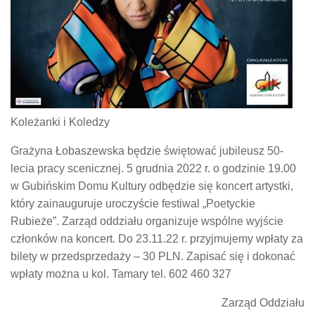
Koleżanki i Koledzy
Grażyna Łobaszewska będzie świętować jubileusz 50-
lecia pracy scenicznej. 5 grudnia 2022 r. o godzinie 19.00
w Gubińskim Domu Kultury odbędzie się koncert artystki,
który zainauguruje uroczyście festiwal „Poetyckie
Rubieże”. Zarząd oddziału organizuje wspólne wyjście
członków na koncert. Do 23.11.22 r. przyjmujemy wpłaty za
bilety w przedsprzedaży – 30 PLN. Zapisać się i dokonać
wpłaty można u kol. Tamary tel. 602 460 327
Zarząd Oddziału