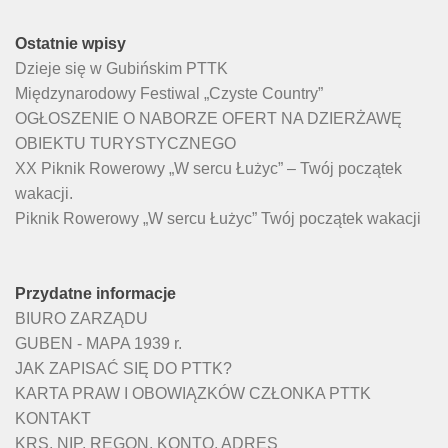
Ostatnie wpisy
Dzieje się w Gubińskim PTTK
Międzynarodowy Festiwal „Czyste Country”
OGŁOSZENIE O NABORZE OFERT NA DZIERŻAWĘ
OBIEKTU TURYSTYCZNEGO
XX Piknik Rowerowy „W sercu Łużyc” – Twój początek
wakacji.
Piknik Rowerowy „W sercu Łużyc” Twój początek wakacji
Przydatne informacje
BIURO ZARZĄDU
GUBEN - MAPA 1939 r.
JAK ZAPISAĆ SIĘ DO PTTK?
KARTA PRAW I OBOWIĄZKÓW CZŁONKA PTTK
KONTAKT
KRS, NIP, REGON, KONTO, ADRES