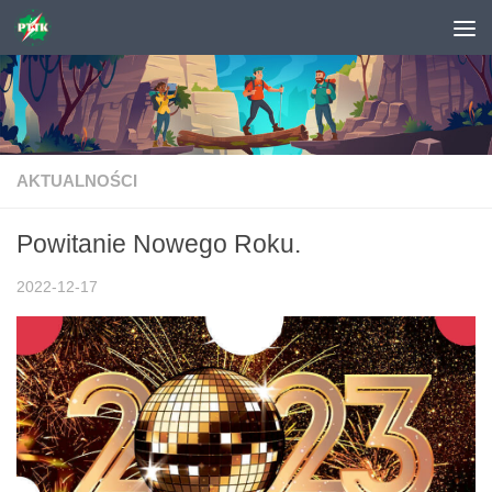
Skip to content
AKTUALNOŚCI
Powitanie Nowego Roku.
2022-12-17