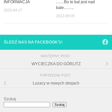
INFORMACJA
……Bo to bal jest nad
bale……..
2023-04-27
2022-09-09
ŚLEDŹ NAS NA FACEBOOK'U:
NASTĘPNY POST
WYCIECZKA DO GÖRLITZ
POPRZEDNI POST
Luzacy w nowych strojach
Szukaj
Szukaj