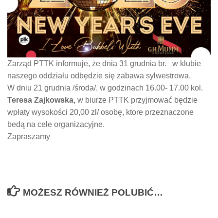
Zarząd PTTK informuje, że dnia 31 grudnia br. w klubie
naszego oddziału odbędzie się zabawa sylwestrowa.
W dniu 21 grudnia /środa/, w godzinach 16.00- 17.00 kol.
Teresa Zajkowska,
w biurze PTTK przyjmować będzie
wpłaty wysokości 20,00 zl/ osobę, ktore przeznaczone
bedą na cele organizacyjne.
Zapraszamy
MOŻESZ RÓWNIEŻ POLUBIĆ…