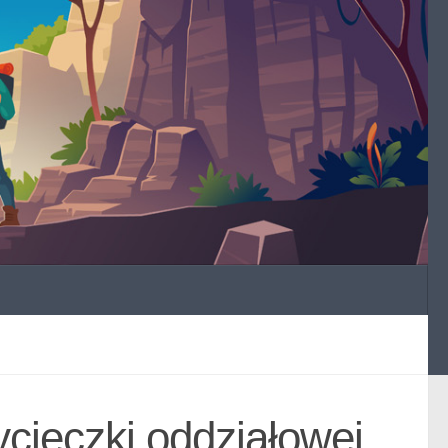
cieczki oddziałowej