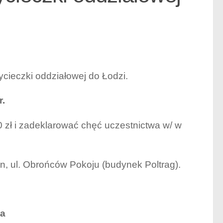
cieczki oddziałowej do Łodzi.
r.
 zł i zadeklarować chęć uczestnictwa w/ w
n, ul. Obrońców Pokoju (budynek Poltrag).
ka