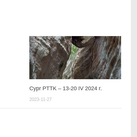
Cypr PTTK – 13-20 IV 2024 r.
2023-11-27