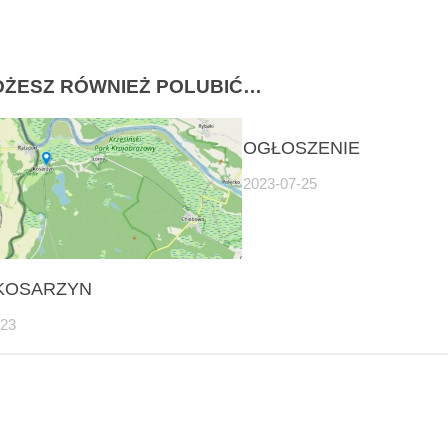
ŻESZ RÓWNIEŻ POLUBIĆ…
OGŁOSZENIE
2023-07-25
KOSARZYN
-23