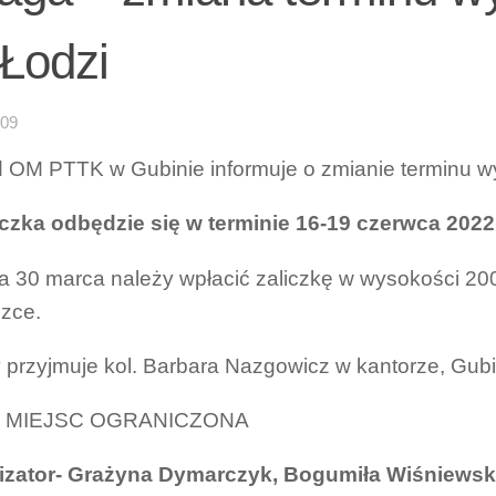
 Łodzi
-09
 OM PTTK w Gubinie informuje o zmianie terminu wy
zka odbędzie się w terminie 16-19 czerwca 2022
a 30 marca należy wpłacić zaliczkę w wysokości 200
zce.
 przyjmuje kol. Barbara Nazgowicz w kantorze, Gubi
Ć MIEJSC OGRANICZONA
izator- Grażyna Dymarczyk, Bogumiła Wiśniews