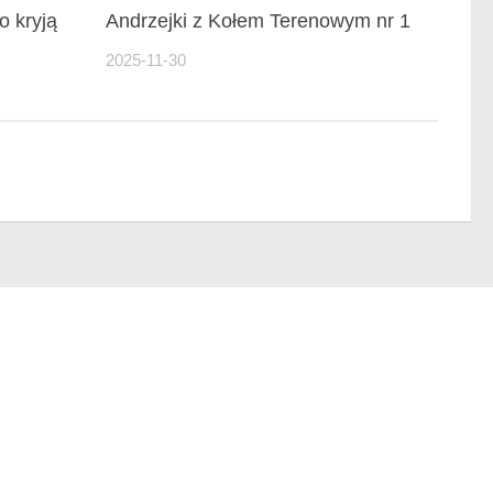
o kryją
Andrzejki z Kołem Terenowym nr 1
2025-11-30