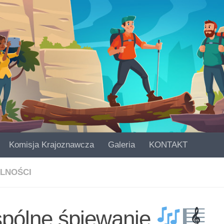
Komisja Krajoznawcza
Galeria
KONTAKT
LNOŚCI
pólne śpiewanie