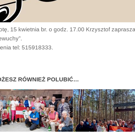
tę, 15 kwietnia br. o godz. 17.00 Krzysztof zaprasz
ewuchy”.
enia tel: 515918333.
ŻESZ RÓWNIEŻ POLUBIĆ…