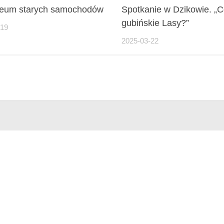
eum starych samochodów
Spotkanie w Dzikowie. „C
gubińskie Lasy?”
-19
2025-03-22