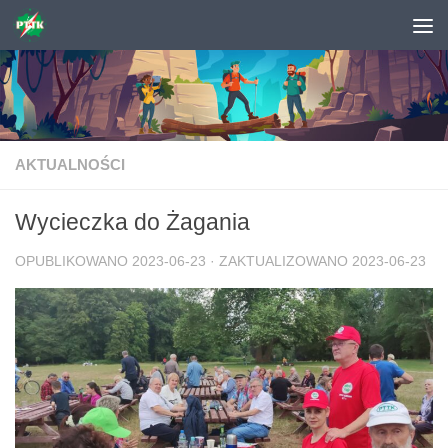
Skip to content
AKTUALNOŚCI
Wycieczka do Żagania
OPUBLIKOWANO
2023-06-23
· ZAKTUALIZOWANO
2023-06-23