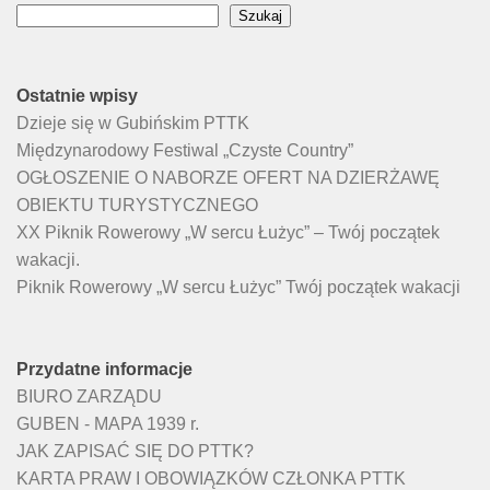
Szukaj
Ostatnie wpisy
Dzieje się w Gubińskim PTTK
Międzynarodowy Festiwal „Czyste Country”
OGŁOSZENIE O NABORZE OFERT NA DZIERŻAWĘ
OBIEKTU TURYSTYCZNEGO
XX Piknik Rowerowy „W sercu Łużyc” – Twój początek
wakacji.
Piknik Rowerowy „W sercu Łużyc” Twój początek wakacji
Przydatne informacje
BIURO ZARZĄDU
GUBEN - MAPA 1939 r.
JAK ZAPISAĆ SIĘ DO PTTK?
KARTA PRAW I OBOWIĄZKÓW CZŁONKA PTTK