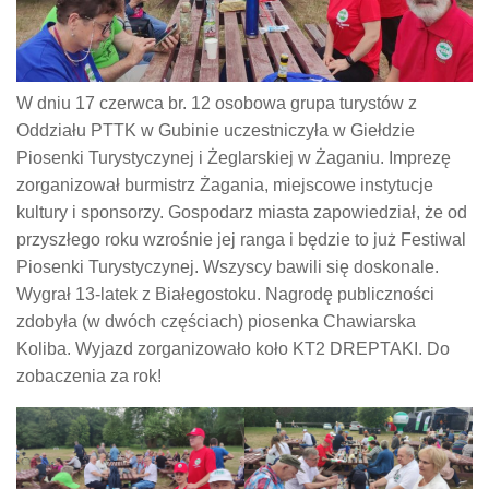
W dniu 17 czerwca br. 12 osobowa grupa turystów z
Oddziału PTTK w Gubinie uczestniczyła w Giełdzie
Piosenki Turystyczynej i Żeglarskiej w Żaganiu. Imprezę
zorganizował burmistrz Żagania, miejscowe instytucje
kultury i sponsorzy. Gospodarz miasta zapowiedział, że od
przyszłego roku wzrośnie jej ranga i będzie to już Festiwal
Piosenki Turystyczynej. Wszyscy bawili się doskonale.
Wygrał 13-latek z Białegostoku. Nagrodę publiczności
zdobyła (w dwóch częściach) piosenka Chawiarska
Koliba. Wyjazd zorganizowało koło KT2 DREPTAKI. Do
zobaczenia za rok!