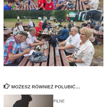
MOŻESZ RÓWNIEŻ POLUBIĆ…
PILNE