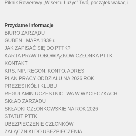
Piknik Rowerowy „W sercu Łużyc” Twój początek wakacji
Przydatne informacje
BIURO ZARZĄDU
GUBEN - MAPA 1939 r.
JAK ZAPISAĆ SIĘ DO PTTK?
KARTA PRAW I OBOWIĄZKÓW CZŁONKA PTTK
KONTAKT
KRS, NIP, REGON, KONTO, ADRES
PLAN PRACY ODDZIAŁU NA 2026 ROK
PREZESI KÓŁ I KLUBU
REGULAMIN UCZESTNICTWA W WYCIECZKACH
SKŁAD ZARZĄDU
SKŁADKI CZŁONKOWSKIE NA ROK 2026
STATUT PTTK
UBEZPIECZENIE CZŁONKÓW
ZAŁĄCZNIKI DO UBEZPIECZENIA