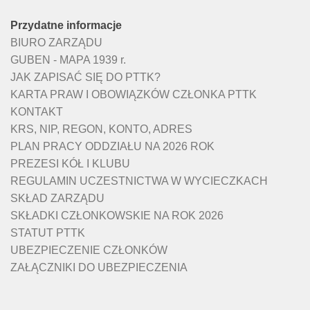
Przydatne informacje
BIURO ZARZĄDU
GUBEN - MAPA 1939 r.
JAK ZAPISAĆ SIĘ DO PTTK?
KARTA PRAW I OBOWIĄZKÓW CZŁONKA PTTK
KONTAKT
KRS, NIP, REGON, KONTO, ADRES
PLAN PRACY ODDZIAŁU NA 2026 ROK
PREZESI KÓŁ I KLUBU
REGULAMIN UCZESTNICTWA W WYCIECZKACH
SKŁAD ZARZĄDU
SKŁADKI CZŁONKOWSKIE NA ROK 2026
STATUT PTTK
UBEZPIECZENIE CZŁONKÓW
ZAŁĄCZNIKI DO UBEZPIECZENIA