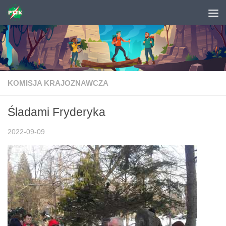
Skip to content
KOMISJA KRAJOZNAWCZA
Śladami Fryderyka
2022-09-09