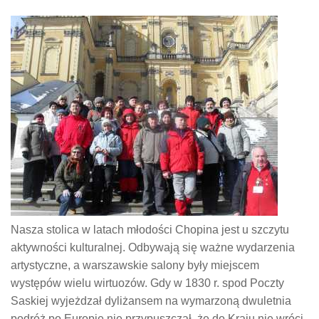
Nasza stolica w latach młodości Chopina jest u szczytu
aktywności kulturalnej. Odbywają się ważne wydarzenia
artystyczne, a warszawskie salony były miejscem
występów wielu wirtuozów. Gdy w 1830 r. spod Poczty
Saskiej wyjeżdzał dyliżansem na wymarzoną dwuletnia
podróż po Europie nie przypuszczał, że do Kraju nie wróci.