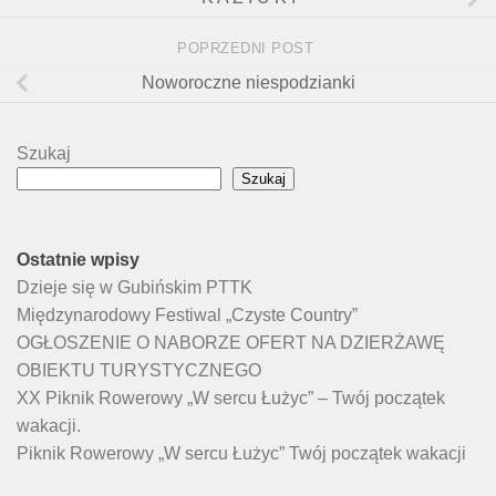
POPRZEDNI POST
Noworoczne niespodzianki
Szukaj
Szukaj
Ostatnie wpisy
Dzieje się w Gubińskim PTTK
Międzynarodowy Festiwal „Czyste Country”
OGŁOSZENIE O NABORZE OFERT NA DZIERŻAWĘ
OBIEKTU TURYSTYCZNEGO
XX Piknik Rowerowy „W sercu Łużyc” – Twój początek
wakacji.
Piknik Rowerowy „W sercu Łużyc” Twój początek wakacji