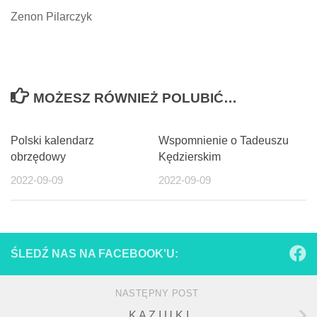
Zenon Pilarczyk
MOŻESZ RÓWNIEŻ POLUBIĆ…
Polski kalendarz
Wspomnienie o Tadeuszu
obrzędowy
Kędzierskim
2022-09-09
2022-09-09
ŚLEDŹ NAS NA FACEBOOK'U:
NASTĘPNY POST
K A Z I U K I