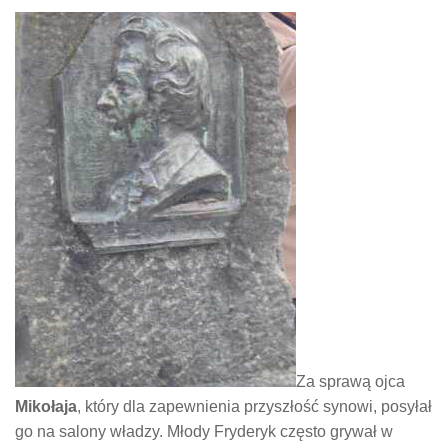
Za sprawą ojca
Mikołaja
, który dla zapewnienia przyszłość synowi, posyłał
go na salony władzy. Młody Fryderyk często grywał w