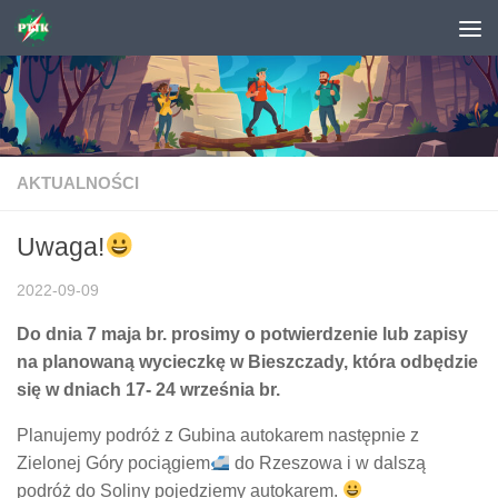
Skip to content
AKTUALNOŚCI
Uwaga!
2022-09-09
Do dnia 7 maja br. prosimy o potwierdzenie lub zapisy
na planowaną wycieczkę w Bieszczady, która odbędzie
się w dniach 17- 24 września br.
Planujemy podróż z Gubina autokarem następnie z
Zielonej Góry pociągiem
do Rzeszowa i w dalszą
podróż do Soliny pojedziemy autokarem.