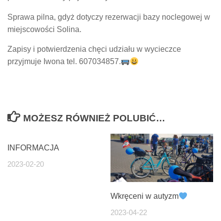
Sprawa pilna, gdyż dotyczy rezerwacji bazy noclegowej w
miejscowości Solina.
Zapisy i potwierdzenia chęci udziału w wycieczce
przyjmuje Iwona tel. 607034857.
MOŻESZ RÓWNIEŻ POLUBIĆ…
INFORMACJA
2023-02-20
Wkręceni w autyzm
2023-04-22