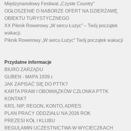
Międzynarodowy Festiwal „Czyste Country”
OGŁOSZENIE O NABORZE OFERT NA DZIERŻAWĘ
OBIEKTU TURYSTYCZNEGO
XX Piknik Rowerowy „W sercu Łużyc” – Twój początek
wakacji.
Piknik Rowerowy „W sercu Łużyc” Twój początek wakacji
Przydatne informacje
BIURO ZARZĄDU
GUBEN - MAPA 1939 r.
JAK ZAPISAĆ SIĘ DO PTTK?
KARTA PRAW I OBOWIĄZKÓW CZŁONKA PTTK
KONTAKT
KRS, NIP, REGON, KONTO, ADRES
PLAN PRACY ODDZIAŁU NA 2026 ROK
PREZESI KÓŁ I KLUBU
REGULAMIN UCZESTNICTWA W WYCIECZKACH