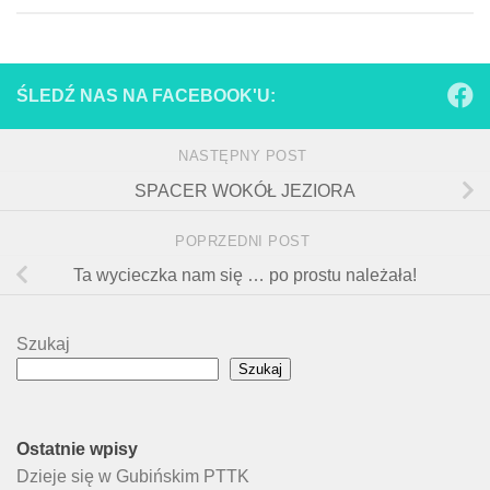
ŚLEDŹ NAS NA FACEBOOK'U:
NASTĘPNY POST
SPACER WOKÓŁ JEZIORA
POPRZEDNI POST
Ta wycieczka nam się … po prostu należała!
Szukaj
Szukaj
Ostatnie wpisy
Dzieje się w Gubińskim PTTK